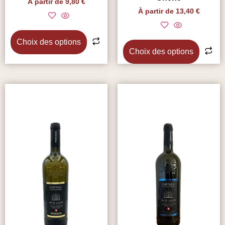
À partir de
9,80
€
À partir de
13,40
€
Choix des options
Choix des options