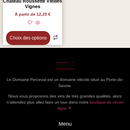
Château Roussette Vieilles
Vignes
À partir de
12,25
€
Choix des options
Le Domaine Perceval est un domaine viticole situé au Porte-de-
Savoie.
Nous vous proposons des vins de très grandes qualités, alors
n’attendez plus allez faire un tour dans notre
boutique de vin en
ligne
!!
Menu