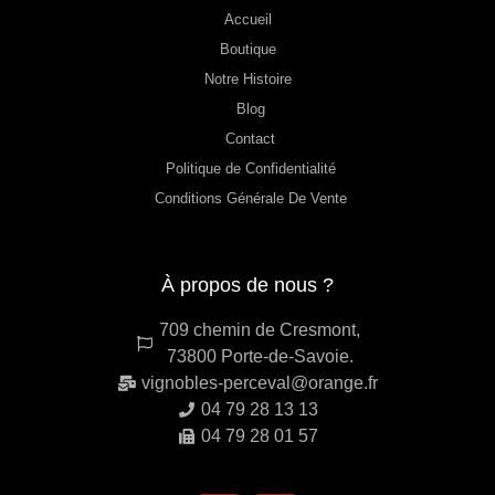
Accueil
Boutique
Notre Histoire
Blog
Contact
Politique de Confidentialité
Conditions Générale De Vente
À propos de nous ?
709 chemin de Cresmont,
73800 Porte-de-Savoie.
vignobles-perceval@orange.fr
04 79 28 13 13
04 79 28 01 57